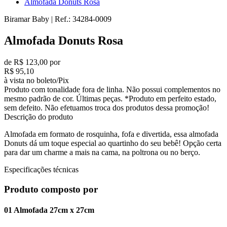
Almofada Donuts Rosa
Biramar Baby
|
Ref.:
34284-0009
Almofada Donuts Rosa
de R$ 123,00 por
R$ 95,10
à vista no boleto/Pix
Produto com tonalidade fora de linha. Não possui complementos no
mesmo padrão de cor. Últimas peças. *Produto em perfeito estado,
sem defeito. Não efetuamos troca dos produtos dessa promoção!
Descrição do produto
Almofada em formato de rosquinha, fofa e divertida, essa almofada
Donuts dá um toque especial ao quartinho do seu bebê! Opção certa
para dar um charme a mais na cama, na poltrona ou no berço.
Especificações técnicas
Produto composto por
01 Almofada 27cm x 27cm