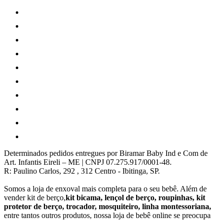
Determinados pedidos entregues por Biramar Baby Ind e Com de
Art. Infantis Eireli – ME | CNPJ 07.275.917/0001-48.
R: Paulino Carlos, 292 , 312 Centro - Ibitinga, SP.
Somos a loja de enxoval mais completa para o seu bebê. Além de
vender kit de berço,
kit bicama, lençol de berço, roupinhas, kit
protetor de berço, trocador, mosquiteiro, linha montessoriana,
entre tantos outros produtos, nossa loja de bebê online se preocupa