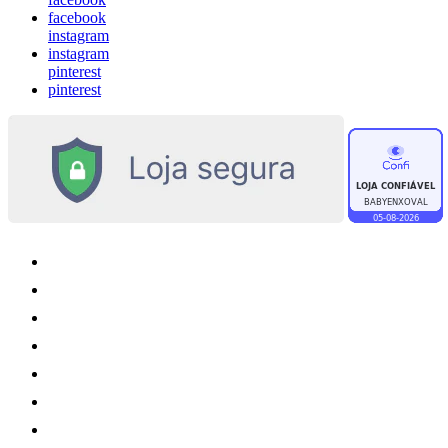
facebook
instagram
instagram
pinterest
pinterest