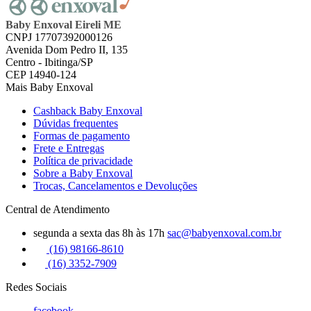
Baby Enxoval Eireli ME
CNPJ 17707392000126
Avenida Dom Pedro II, 135
Centro - Ibitinga/SP
CEP 14940-124
Mais Baby Enxoval
Cashback Baby Enxoval
Dúvidas frequentes
Formas de pagamento
Frete e Entregas
Política de privacidade
Sobre a Baby Enxoval
Trocas, Cancelamentos e Devoluções
Central de Atendimento
segunda a sexta das 8h às 17h
sac@babyenxoval.com.br
(16) 98166-8610
(16) 3352-7909
Redes Sociais
facebook