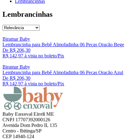
Lembrancinhas
Lembrancinhas
Biramar Baby
Lembrancinha para Bebê Almofadinha 06 Peças Oração Bege
De R$ 206,30
R$ 142,
97
à vista no boleto/Pix
Biramar Baby
Lembrancinha para Bebê Almofadinha 06 Peças Oração Azul
De R$ 206,30
R$ 142,
97
à vista no boleto/Pix
Baby Enxoval Eireli ME
CNPJ 17707392000126
Avenida Dom Pedro II, 135
Centro - Ibitinga/SP
CEP 14940-124