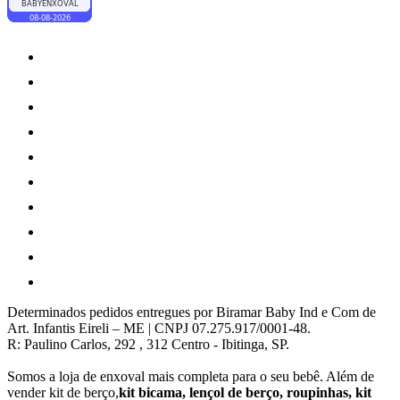
Determinados pedidos entregues por Biramar Baby Ind e Com de
Art. Infantis Eireli – ME | CNPJ 07.275.917/0001-48.
R: Paulino Carlos, 292 , 312 Centro - Ibitinga, SP.
Somos a loja de enxoval mais completa para o seu bebê. Além de
vender kit de berço,
kit bicama, lençol de berço, roupinhas, kit