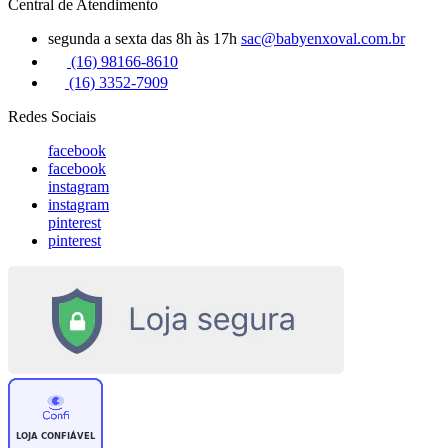
Central de Atendimento
segunda a sexta das 8h às 17h
sac@babyenxoval.com.br
(16) 98166-8610
(16) 3352-7909
Redes Sociais
facebook
facebook
instagram
instagram
pinterest
pinterest