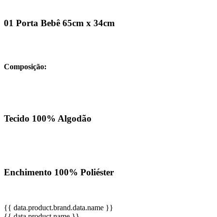
01 Porta Bebê 65cm x 34cm
Composição:
Tecido 100% Algodão
Enchimento 100% Poliéster
{{ data.product.brand.data.name }}
{{ data.product.name }}