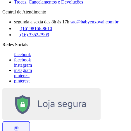
Trocas, Cancelamentos e Devoluções
Central de Atendimento
segunda a sexta das 8h às 17h
sac@babyenxoval.com.br
(16) 98166-8610
(16) 3352-7909
Redes Sociais
facebook
facebook
instagram
instagram
pinterest
pinterest