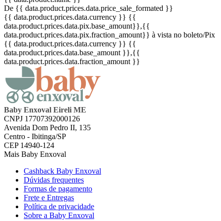
De {{ data.product.prices.data.price_sale_formated }}
{{ data.product.prices.data.currency }}
{{
data.product.prices.data.pix.base_amount}}
,{{
data.product.prices.data.pix.fraction_amount}}
à vista no boleto/Pix
{{ data.product.prices.data.currency }}
{{
data.product.prices.data.base_amount }}
,{{
data.product.prices.data.fraction_amount }}
Baby Enxoval Eireli ME
CNPJ 17707392000126
Avenida Dom Pedro II, 135
Centro - Ibitinga/SP
CEP 14940-124
Mais Baby Enxoval
Cashback Baby Enxoval
Dúvidas frequentes
Formas de pagamento
Frete e Entregas
Política de privacidade
Sobre a Baby Enxoval