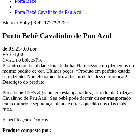
Porta Bebê
Porta Bebê Cavalinho de Pau Azul
Biramar Baby
|
Ref.:
17222-2269
Porta Bebê Cavalinho de Pau Azul
de R$ 214,00 por
R$ 171,90
à vista no boleto/Pix
Produto com tonalidade fora de linha. Não possui complementos no
mesmo padrão de cor. Últimas peças. *Produto em perfeito estado,
sem defeito. Não efetuamos troca dos produtos dessa promoção!
Descrição do produto
Porta bebê 100% algodão, em estampa xadrez, forrado, da Coleção
Cavalinho de Pau Azul. Seu bebê pode dormir ou ser transportado
com conforto e segurança, além de estar aquecido nos dias mais
frios.
Especificações técnicas
Produto composto por: