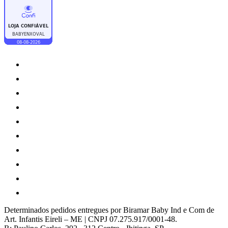
Determinados pedidos entregues por Biramar Baby Ind e Com de
Art. Infantis Eireli – ME | CNPJ 07.275.917/0001-48.