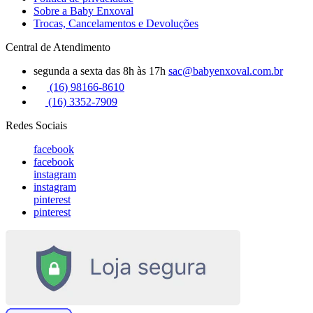
Sobre a Baby Enxoval
Trocas, Cancelamentos e Devoluções
Central de Atendimento
segunda a sexta das 8h às 17h
sac@babyenxoval.com.br
(16) 98166-8610
(16) 3352-7909
Redes Sociais
facebook
facebook
instagram
instagram
pinterest
pinterest