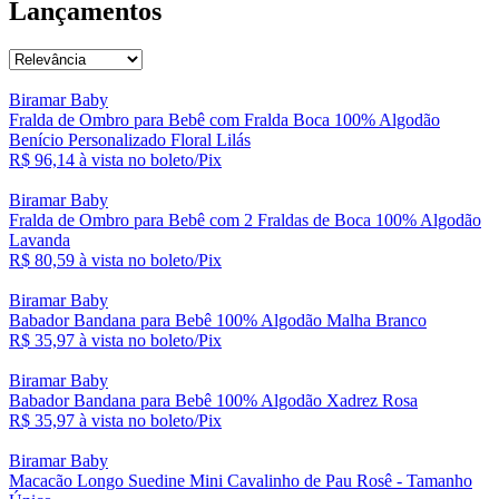
Lançamentos
Biramar Baby
Fralda de Ombro para Bebê com Fralda Boca 100% Algodão
Benício Personalizado Floral Lilás
R$ 96,
14
à vista no boleto/Pix
Biramar Baby
Fralda de Ombro para Bebê com 2 Fraldas de Boca 100% Algodão
Lavanda
R$ 80,
59
à vista no boleto/Pix
Biramar Baby
Babador Bandana para Bebê 100% Algodão Malha Branco
R$ 35,
97
à vista no boleto/Pix
Biramar Baby
Babador Bandana para Bebê 100% Algodão Xadrez Rosa
R$ 35,
97
à vista no boleto/Pix
Biramar Baby
Macacão Longo Suedine Mini Cavalinho de Pau Rosê - Tamanho