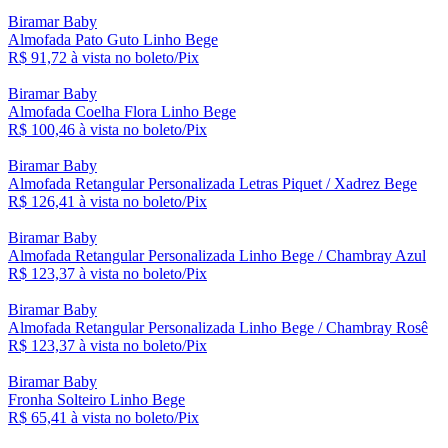
Biramar Baby
Almofada Pato Guto Linho Bege
R$ 91,
72
à vista no boleto/Pix
Biramar Baby
Almofada Coelha Flora Linho Bege
R$ 100,
46
à vista no boleto/Pix
Biramar Baby
Almofada Retangular Personalizada Letras Piquet / Xadrez Bege
R$ 126,
41
à vista no boleto/Pix
Biramar Baby
Almofada Retangular Personalizada Linho Bege / Chambray Azul
R$ 123,
37
à vista no boleto/Pix
Biramar Baby
Almofada Retangular Personalizada Linho Bege / Chambray Rosê
R$ 123,
37
à vista no boleto/Pix
Biramar Baby
Fronha Solteiro Linho Bege
R$ 65,
41
à vista no boleto/Pix