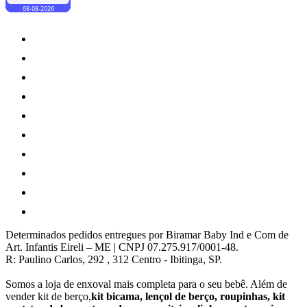
Determinados pedidos entregues por Biramar Baby Ind e Com de
Art. Infantis Eireli – ME | CNPJ 07.275.917/0001-48.
R: Paulino Carlos, 292 , 312 Centro - Ibitinga, SP.
Somos a loja de enxoval mais completa para o seu bebê. Além de
vender kit de berço,
kit bicama, lençol de berço, roupinhas, kit