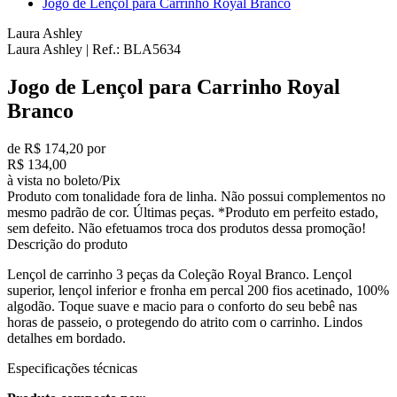
Jogo de Lençol para Carrinho Royal Branco
Laura Ashley
Laura Ashley
|
Ref.:
BLA5634
Jogo de Lençol para Carrinho Royal
Branco
de R$ 174,20 por
R$ 134,00
à vista no boleto/Pix
Produto com tonalidade fora de linha. Não possui complementos no
mesmo padrão de cor. Últimas peças. *Produto em perfeito estado,
sem defeito. Não efetuamos troca dos produtos dessa promoção!
Descrição do produto
Lençol de carrinho 3 peças da Coleção Royal Branco. Lençol
superior, lençol inferior e fronha em percal 200 fios acetinado, 100%
algodão. Toque suave e macio para o conforto do seu bebê nas
horas de passeio, o protegendo do atrito com o carrinho. Lindos
detalhes em bordado.
Especificações técnicas