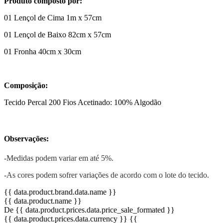
Produto composto por:
01 Lençol de Cima 1m x 57cm
01 Lençol de Baixo 82cm x 57cm
01 Fronha 40cm x 30cm
Composição:
Tecido Percal 200 Fios Acetinado: 100% Algodão
Observações:
-Medidas podem variar em até 5%.
-As cores podem sofrer variações de acordo com o lote do tecido.
{{ data.product.brand.data.name }}
{{ data.product.name }}
De {{ data.product.prices.data.price_sale_formated }}
{{ data.product.prices.data.currency }}
{{