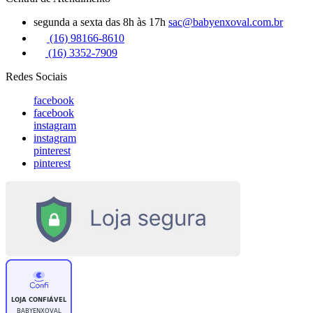
segunda a sexta das 8h às 17h
sac@babyenxoval.com.br
(16) 98166-8610
(16) 3352-7909
Redes Sociais
facebook
facebook
instagram
instagram
pinterest
pinterest