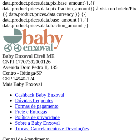
data.product.prices.data.pix.base_amount}}
,{{
data.product.prices.data.pix.fraction_amount}}
à vista no boleto/Pix
{{ data.product.prices.data.currency }}
{{
data.product.prices.data.base_amount }}
,{{
data.product.prices.data.fraction_amount }}
Baby Enxoval Eireli ME
CNPJ 17707392000126
Avenida Dom Pedro II, 135
Centro - Ibitinga/SP
CEP 14940-124
Mais Baby Enxoval
Cashback Baby Enxoval
Dúvidas frequentes
Formas de pagamento
Frete e Entregas
Política de privacidade
Sobre a Baby Enxoval
Trocas, Cancelamentos e Devoluções
Central de Atendimento