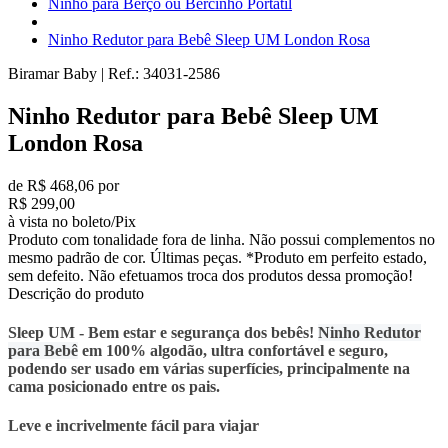
Ninho para Berço ou Bercinho Portátil
Ninho Redutor para Bebê Sleep UM London Rosa
Biramar Baby
|
Ref.:
34031-2586
Ninho Redutor para Bebê Sleep UM
London Rosa
de R$ 468,06 por
R$ 299,00
à vista no boleto/Pix
Produto com tonalidade fora de linha. Não possui complementos no
mesmo padrão de cor. Últimas peças. *Produto em perfeito estado,
sem defeito. Não efetuamos troca dos produtos dessa promoção!
Descrição do produto
Sleep UM - Bem estar e segurança dos bebês!
Ninho Redutor
para Bebê
em 100% algodão, ultra confortável e seguro,
podendo ser usado em várias superfícies, principalmente na
cama posicionado entre os pais.
Leve e incrivelmente fácil para viajar