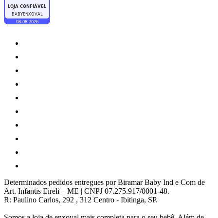
Determinados pedidos entregues por Biramar Baby Ind e Com de
Art. Infantis Eireli – ME | CNPJ 07.275.917/0001-48.
R: Paulino Carlos, 292 , 312 Centro - Ibitinga, SP.
Somos a loja de enxoval mais completa para o seu bebê. Além de