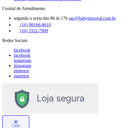
Central de Atendimento
segunda a sexta das 8h às 17h
sac@babyenxoval.com.br
(16) 98166-8610
(16) 3352-7909
Redes Sociais
facebook
facebook
instagram
instagram
pinterest
pinterest